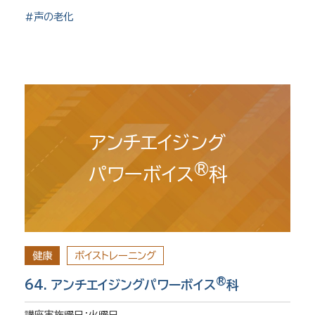
#声の老化
アンチエイジング
®
パワーボイス
科
健康
ボイストレーニング
®
64. アンチエイジングパワーボイス
科
講座実施曜日：火曜日