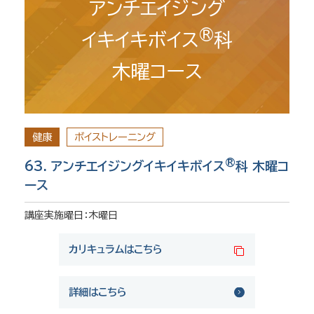
アンチエイジング
®
イキイキボイス
科
木曜コース
健康
ボイストレーニング
®
63. アンチエイジングイキイキボイス
科 木曜コ
ース
講座実施曜日：木曜日
カリキュラムはこちら
詳細はこちら