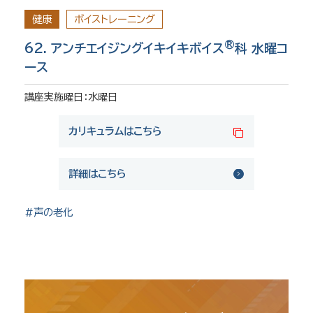
健康
ボイストレーニング
®
62. アンチエイジングイキイキボイス
科 水曜コ
ース
講座実施曜日：水曜日
カリキュラムはこちら
詳細はこちら
#声の老化