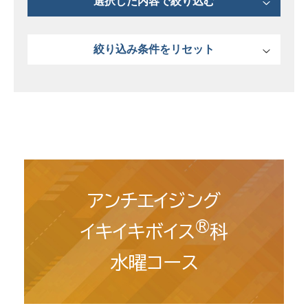
選択した内容で絞り込む
絞り込み条件をリセット
アンチエイジング
®
イキイキボイス
科
水曜コース