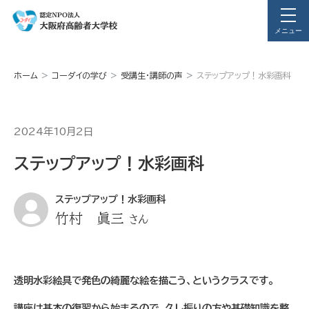
メニュー
ホーム
コーダイの学び
受講生・講師の声
ステップアップ！水彩画科
2024年10月2日
ステップアップ！水彩画科
ステップアップ！水彩画科
竹村 眞三
さん
透明水彩絵具で発色の綺麗な絵を描こう、というクラスです。
講座は基本の復習から始まるので、久し振りの方や基礎知識を整