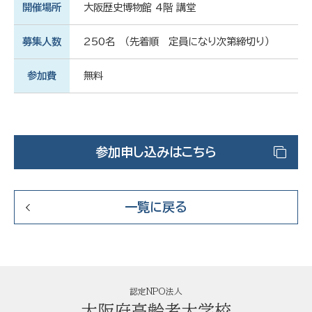
開催場所
大阪歴史博物館 4階 講堂
募集人数
250名 （先着順 定員になり次第締切り）
参加費
無料
参加申し込みはこちら
一覧に戻る
認定NPO法人
大阪府高齢者大学校