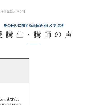
る法律を易しく学ぶ科
身の回りに関する法律を易しく学ぶ科
受講生・講師の声
ありません。