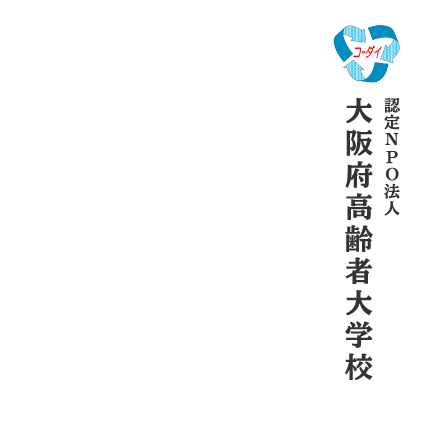
コーダイの学び
受講案内
コーダイトピック
学校概要
情報公開資料
広報物のご紹介